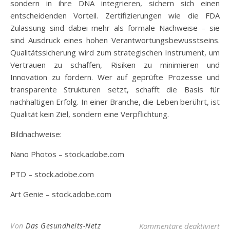
sondern in ihre DNA integrieren, sichern sich einen
entscheidenden Vorteil. Zertifizierungen wie die FDA
Zulassung sind dabei mehr als formale Nachweise – sie
sind Ausdruck eines hohen Verantwortungsbewusstseins.
Qualitätssicherung wird zum strategischen Instrument, um
Vertrauen zu schaffen, Risiken zu minimieren und
Innovation zu fördern. Wer auf geprüfte Prozesse und
transparente Strukturen setzt, schafft die Basis für
nachhaltigen Erfolg. In einer Branche, die Leben berührt, ist
Qualität kein Ziel, sondern eine Verpflichtung.
Bildnachweise:
Nano Photos
– stock.adobe.com
PTD
– stock.adobe.com
Art Genie
– stock.adobe.com
für
Von
Das Gesundheits-Netz
Kommentare deaktiviert