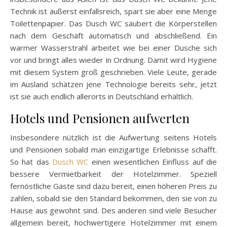
Technik ist äußerst einfallsreich, spart sie aber eine Menge
Toilettenpapier. Das Dusch WC säubert die Körperstellen
nach dem Geschäft automatisch und abschließend. Ein
warmer Wasserstrahl arbeitet wie bei einer Dusche sich
vor und bringt alles wieder in Ordnung. Damit wird Hygiene
mit diesem System groß geschrieben. Viele Leute, gerade
im Ausland schätzen jene Technologie bereits sehr, jetzt
ist sie auch endlich allerorts in Deutschland erhältlich.
Hotels und Pensionen aufwerten
Insbesondere nützlich ist die Aufwertung seitens Hotels
und Pensionen sobald man einzigartige Erlebnisse schafft.
So hat das
Dusch WC
einen wesentlichen Einfluss auf die
bessere Vermietbarkeit der Hotelzimmer. Speziell
fernöstliche Gäste sind dazu bereit, einen höheren Preis zu
zahlen, sobald sie den Standard bekommen, den sie von zu
Hause aus gewohnt sind. Des anderen sind viele Besucher
allgemein bereit, hochwertigere Hotelzimmer mit einem