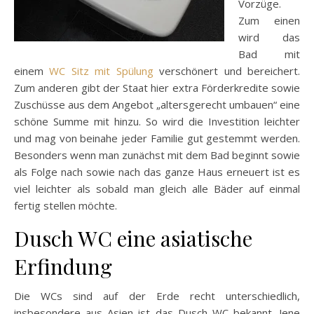
Vorzüge.
Zum einen
wird das
Bad mit
einem
WC Sitz mit Spülung
verschönert und bereichert.
Zum anderen gibt der Staat hier extra Förderkredite sowie
Zuschüsse aus dem Angebot „altersgerecht umbauen“ eine
schöne Summe mit hinzu. So wird die Investition leichter
und mag von beinahe jeder Familie gut gestemmt werden.
Besonders wenn man zunächst mit dem Bad beginnt sowie
als Folge nach sowie nach das ganze Haus erneuert ist es
viel leichter als sobald man gleich alle Bäder auf einmal
fertig stellen möchte.
Dusch WC eine asiatische
Erfindung
Die WCs sind auf der Erde recht unterschiedlich,
insbesondere aus Asien ist das Dusch WC bekannt. Jene