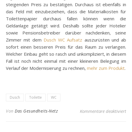
steigenden Preis zu bestätigen. Durchaus ist ebenfalls in
das Feld mit einzubeziehen, dass die Materialkosten für
Toilettenpapier durchaus fallen können wenn die
Geldanlage getätigt wird. Deshalb sollte jeder Hotelier
sowie Pensionsbetreiber darüber nachdenken, seine
Zimmer mit dem
Dusch WC Aufsatz
auszurüsten und ab
sofort einen besseren Preis für das Raum zu verlangen.
Welcher Einbau geht so rasch und unkompliziert, in diesem
Fall ist noch nicht einmal mit einer kleineren Belegung im
Verlauf der Modernisierung zu rechnen,
mehr zum Produkt
.
Dusch
Toilette
WC
für
Von
Das Gesundheits-Netz
Kommentare deaktiviert