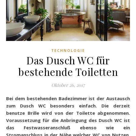
TECHNOLOGIE
Das Dusch WC für
bestehende Toiletten
Oktober 26, 2017
Bei dem bestehenden Badezimmer ist der Austausch
zum Dusch WC besonders einfach. Die derzeit
benutze Brille wird von der Toilette abgenommen.
Voraussetzung für die Anbringung des Dusch WC ist
das Festwasseranschluß ebenso wie ein
Stromanschluss in der Nähe welcher WC von Nutzen.