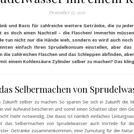
Dezember 17, 2021
änk und Basis für zahlreiche weitere Getränke, die zu jed
t es doch einen Nachteil – die Flaschen! Immerhin müssen
e tun nicht nur die Hände weh, sondern es wird auch noch 
önnten einfach Ihren Sprudelkonsum einstellen, aber das
 die zahlreichen Flaschen und das Schleppen abfinden, aber 
mit einem Kohlensäure Zylinder selber zu machen? Das klin
 das Selbermachen von Sprudelwa
in Zukunft selber zu machen. So sparen Sie sich in Zukunft di
in viel Aufwand bescheren und somit einen Schatten über den G
s nicht mehr notwendig. Die Basis ist nämlich einfaches Leitung
t das Selbermachen von Sprudelwasser auch Vorteile für d
denster Getränke zusammenkommen, eine Zumutung für die Natur