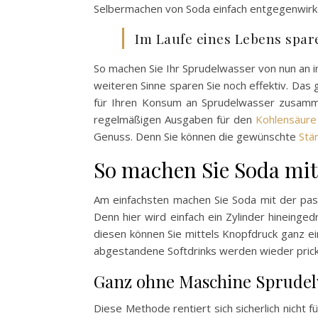
Selbermachen von Soda einfach entgegenwirk
Im Laufe eines Lebens spar
So machen Sie Ihr Sprudelwasser von nun an i
weiteren Sinne sparen Sie noch effektiv. Das 
für Ihren Konsum an Sprudelwasser zusammen
regelmäßigen Ausgaben für den
Kohlensäure 
Genuss. Denn Sie können die gewünschte
Stä
So machen Sie Soda mit
Am einfachsten machen Sie Soda mit der pass
Denn hier wird einfach ein Zylinder hineinged
diesen können Sie mittels Knopfdruck ganz ei
abgestandene Softdrinks werden wieder prick
Ganz ohne Maschine Sprude
Diese Methode rentiert sich sicherlich nicht 