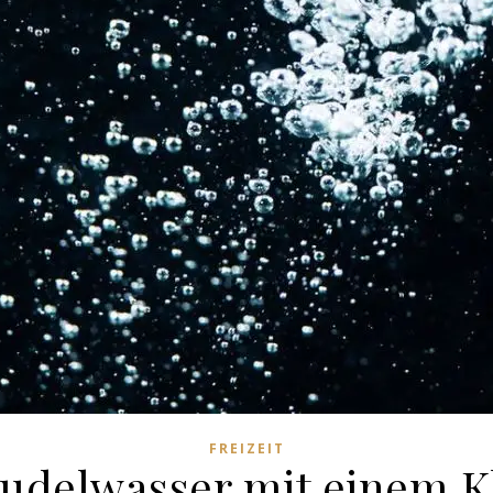
FREIZEIT
udelwasser mit einem K