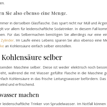
en.
en Sie also ebenso eine Menge.
mmer in derselben Glasflasche. Das spart nicht nur Müll und Ärge
gilt vor allem für leidenschaftliche Sodatrinker. In diesem Fall
. Für das Selbermachen benötigen Sie allerdings nur eine einm
Zylinder
. Im Laufe eines Lebens sparen Sie also ebenso eine Me
rke
an Kohlensäure einfach selber einstellen.
 Kohlensäure selber
enden Maschine selber. Diese ist weder elektrisch noch besond
reht, während die mit Wasser gefüllte Flasche in die Maschine g
nfach Kohlensäure in das frische Leitungswasser befördern. Das f
elnd und erfrischend.
lwasser machen
für leidenschaftliche Trinker von Sprudelwasser. Im Notfall könne