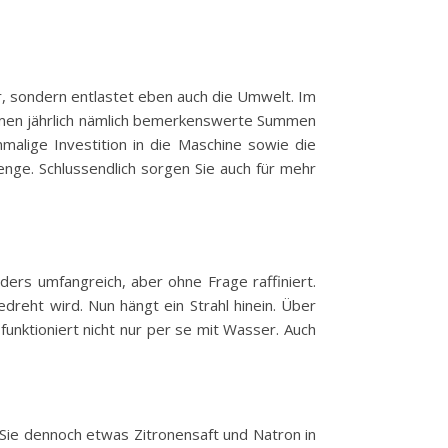
r, sondern entlastet eben auch die Umwelt. Im
 kommen jährlich nämlich bemerkenswerte Summen
alige Investition in die Maschine sowie die
nge. Schlussendlich sorgen Sie auch für mehr
ers umfangreich, aber ohne Frage raffiniert.
edreht wird. Nun hängt ein Strahl hinein. Über
unktioniert nicht nur per se mit Wasser. Auch
n Sie dennoch etwas Zitronensaft und Natron in