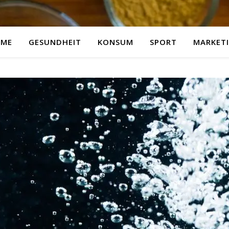
ME
GESUNDHEIT
KONSUM
SPORT
MARKET