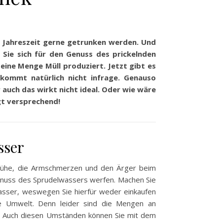
er Jahreszeit gerne getrunken werden. Und
 Sie sich für den Genuss des prickelnden
eine Menge Müll produziert. Jetzt gibt es
 kommt natürlich nicht infrage. Genauso
auch das wirkt nicht ideal. Oder wie wäre
gt versprechend!
sser
e Mühe, die Armschmerzen und den Ärger beim
enuss des Sprudelwassers werfen. Machen Sie
swasser, weswegen Sie hierfür weder einkaufen
ie Umwelt. Denn leider sind die Mengen an
. Auch diesen Umständen können Sie mit dem