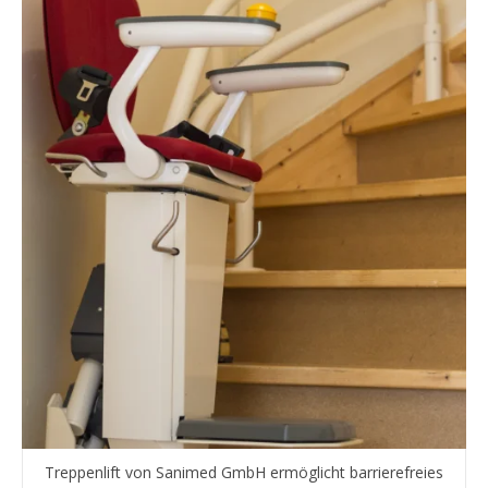
Treppenlift von Sanimed GmbH ermöglicht barrierefreies